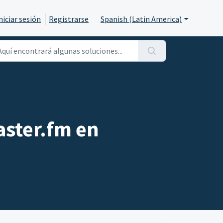
niciar sesión
Registrarse
Spanish (Latin America)
ster.fm en