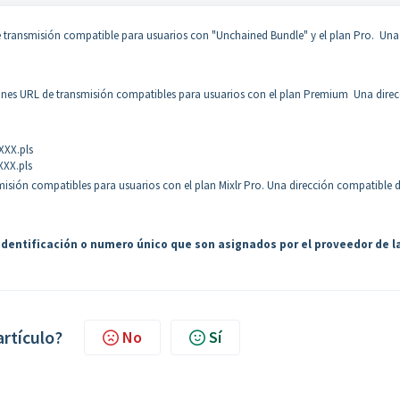
 transmisión compatible para usuarios con "Unchained Bundle" y el plan Pro. Una
nes URL de transmisión compatibles para usuarios con el plan Premium Una direc
XXXX.pls
XXX.pls
misión compatibles para usuarios con el plan Mixlr Pro. Una dirección compatible 
identificación o numero único que son asignados por el proveedor de l
artículo?
No
Sí