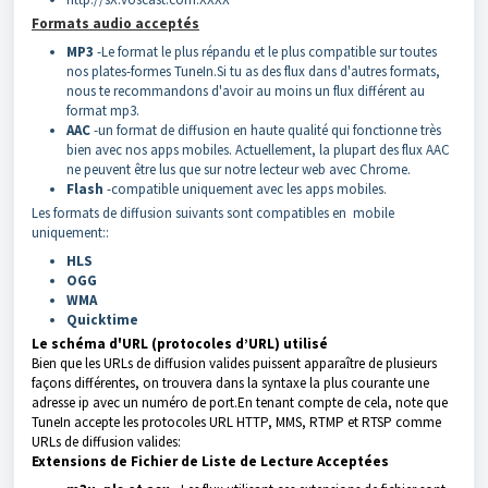
Formats audio acceptés
MP3
-Le format le plus répandu et le plus compatible sur toutes
nos plates-formes TuneIn.Si tu as des flux dans d'autres formats,
nous te recommandons d'avoir au moins un flux différent au
format mp3.
AAC
-un format de diffusion en haute qualité qui fonctionne très
bien avec nos apps mobiles. Actuellement, la plupart des flux AAC
ne peuvent être lus que sur notre lecteur web avec Chrome.
Flash
-compatible uniquement avec les apps mobiles.
Les formats de diffusion suivants sont compatibles en mobile
uniquement::
HLS
OGG
WMA
Quicktime
Le schéma d'URL (protocoles d’URL) utilisé
Bien que les URLs de diffusion valides puissent apparaître de plusieurs
façons différentes, on trouvera dans la syntaxe la plus courante une
adresse ip avec un numéro de port.En tenant compte de cela, note que
TuneIn accepte les protocoles URL HTTP, MMS, RTMP et RTSP comme
URLs de diffusion valides:
Extensions de Fichier de Liste de Lecture Acceptées