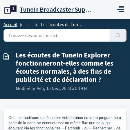
Passer au contenu principal
TuneIn Broadcaster Support
Accueil
...
Les écoutes de TuneIn Explorer fonctionneront-elles comme...
Les écoutes de TuneIn Explorer
fonctionneront-elles comme les
écoutes normales, à des fins de
publicité et de déclaration ?
Modifié le Ven, 15 Déc., 2023 à 5:19 H
Oui. Les auditeurs qui écoutent votre station ou votre programme à
partir de la carte se connecteront au même flux que ceux qui
écoutent via les fonctionnalités « Parcourir » ou « Rechercher » de