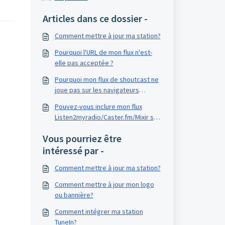
Articles dans ce dossier -
Comment mettre à jour ma station?
Pourquoi l'URL de mon flux n'est-
elle pas acceptée ?
Pourquoi mon flux de shoutcast ne
joue pas sur les navigateurs
Chrome?
Pouvez-vous inclure mon flux
Listen2myradio/Caster.fm/Mixir sur
TuneIn ?
Vous pourriez être
intéressé par -
Comment mettre à jour ma station?
Comment mettre à jour mon logo
ou bannière?
Comment intégrer ma station
TuneIn?