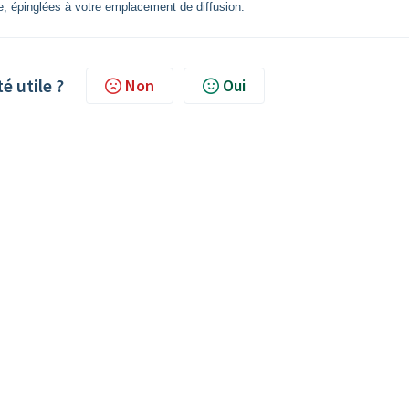
e, épinglées à votre emplacement de diffusion.
té utile ?
Non
Oui