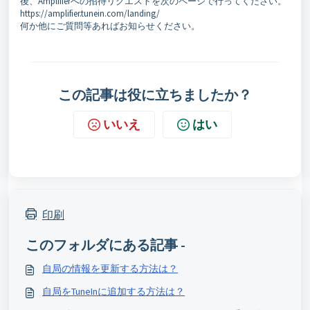
後、Amplifierへの招待リクエストを次のページで行ってください。
https://amplifier.tunein.com/landing/
何か他にご質問等あればお知らせください。
この記事は役に立ちましたか？
いいえ
はい
印刷
このフォルダにある記事 -
自局の情報を更新する方法は？
自局をTuneInに追加する方法は？