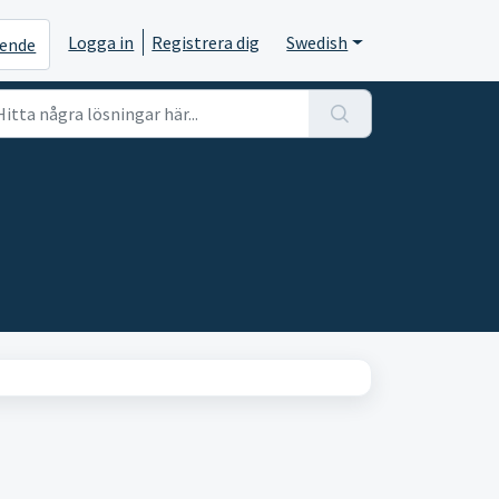
Logga in
Registrera dig
Swedish
rende