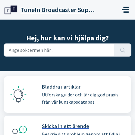
Hoppa över till huvudinnehåll
TuneIn Broadcaster Support
Hej, hur kan vi hjälpa dig?
Bläddra i artiklar
Utforska guider och lär dig god praxis
från vår kunskapsdatabas
Skicka in ett ärende
Beskriv ditt problem genom att fylla i