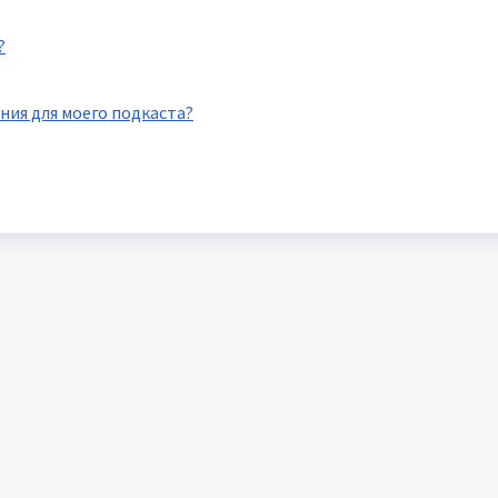
?
ния для моего подкаста?