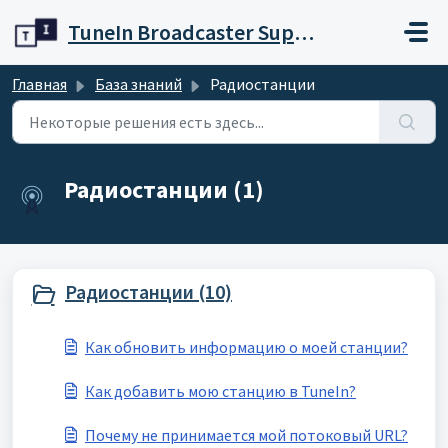
Переход к главному содержимому
TuneIn Broadcaster Support
Главная
База знаний
Радиостанции
Радиостанции (1)
Радиостанции (10)
Как обновить информацию о моей станции?
Как добавить мою станцию в TuneIn?
Почему не принимается мой потоковый URL?