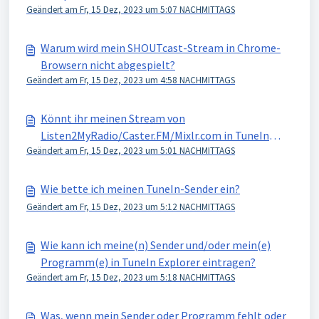
Geändert am Fr, 15 Dez, 2023 um 5:07 NACHMITTAGS
Warum wird mein SHOUTcast-Stream in Chrome-
Browsern nicht abgespielt?
Geändert am Fr, 15 Dez, 2023 um 4:58 NACHMITTAGS
Könnt ihr meinen Stream von
Listen2MyRadio/Caster.FM/Mixlr.com in TuneIn
Geändert am Fr, 15 Dez, 2023 um 5:01 NACHMITTAGS
aufnehmen?
Wie bette ich meinen TuneIn-Sender ein?
Geändert am Fr, 15 Dez, 2023 um 5:12 NACHMITTAGS
Wie kann ich meine(n) Sender und/oder mein(e)
Programm(e) in TuneIn Explorer eintragen?
Geändert am Fr, 15 Dez, 2023 um 5:18 NACHMITTAGS
Was, wenn mein Sender oder Programm fehlt oder